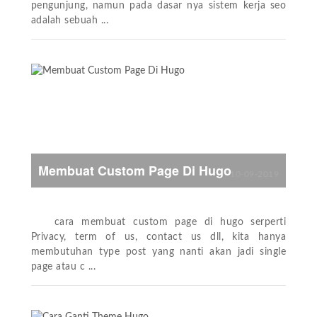
pengunjung, namun pada dasar nya sistem kerja seo
adalah sebuah ...
Membuat Custom Page Di Hugo
10-09-2019
cara membuat custom page di hugo serperti
Privacy, term of us, contact us dll, kita hanya
membutuhan type post yang nanti akan jadi single
page atau c ...